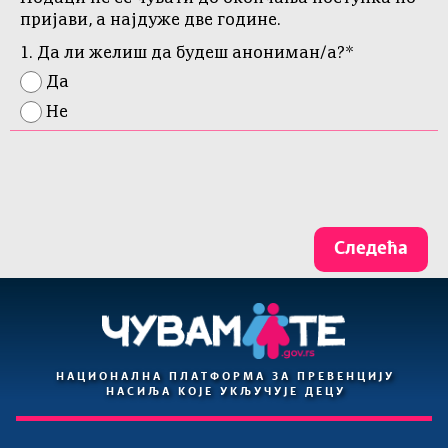
пријави, а најдуже две године.
1.
Да ли желиш да будеш анониман/а?*
Да
Не
Следећа
НАЦИОНАЛНА ПЛАТФОРМА ЗА ПРЕВЕНЦИЈУ
НАСИЉА КОЈЕ УКЉУЧУЈЕ ДЕЦУ