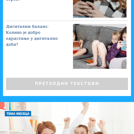
Дигитални баланс:
Колико је добро
одрастање у дигитално
доба?
ПРЕТХОДНИ ТЕКСТОВИ
ТЕМА МЕСЕЦА