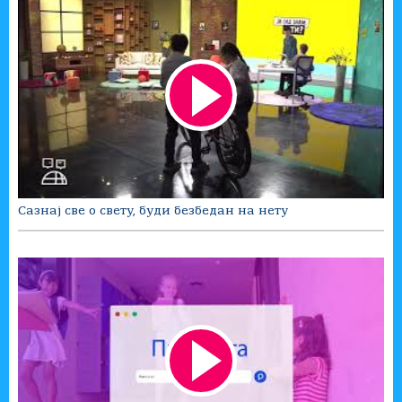
Сазнај све о свету, буди безбедан на нету