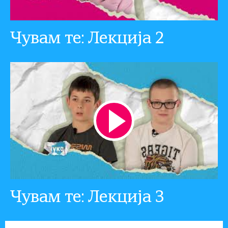
Чувам те: Лекција 2
Чувам те: Лекција 3