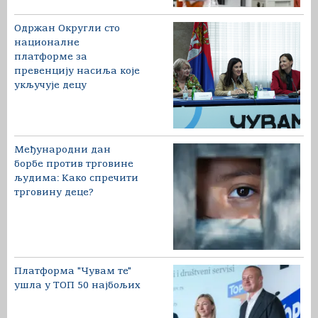
Одржан Округли сто
националне
платформе за
превенцију насиља које
укључује децу
Међународни дан
борбе против трговине
људима: Како спречити
трговину деце?
Платформа "Чувам те"
ушла у ТОП 50 најбољих