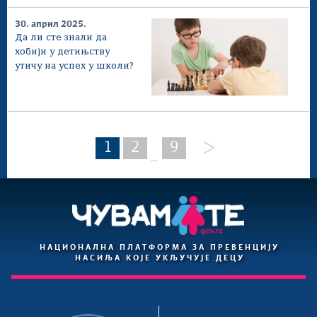
30. април 2025.
Да ли сте знали да
хобији у детињству
утичу на успех у школи?
1
2
9
...
НАЦИОНАЛНА ПЛАТФОРМА ЗА ПРЕВЕНЦИЈУ
НАСИЉА КОЈЕ УКЉУЧУЈЕ ДЕЦУ