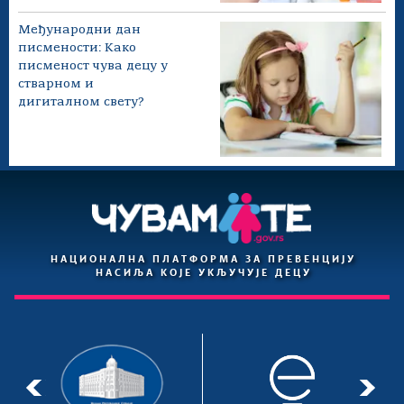
Међународни дан
писмености: Како
писменост чува децу у
стварном и
дигиталном свету?
НАЦИОНАЛНА ПЛАТФОРМА ЗА ПРЕВЕНЦИЈУ
НАСИЉА КОЈЕ УКЉУЧУЈЕ ДЕЦУ