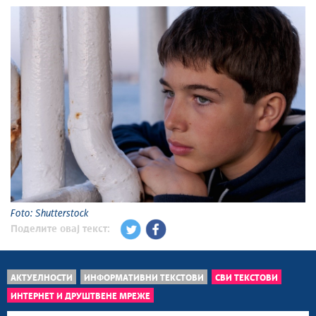
Foto: Shutterstock
Поделите овај текст:
АКТУЕЛНОСТИ
ИНФОРМАТИВНИ ТЕКСТОВИ
СВИ ТЕКСТОВИ
ИНТЕРНЕТ И ДРУШТВЕНЕ МРЕЖЕ