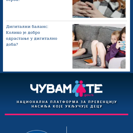
Дигитални баланс:
Колико је добро
одрастање у дигитално
доба?
НАЦИОНАЛНА ПЛАТФОРМА ЗА ПРЕВЕНЦИЈУ
НАСИЉА КОЈЕ УКЉУЧУЈЕ ДЕЦУ