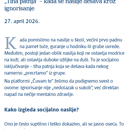
„Tiha patnja” – kada se nasilje dešava kroz
ignorisanje
27. april 2026.
K
ada pomislimo na nasilje u školi, većini prvo padnu
na pamet tuče, guranje u hodniku ili grube uvrede.
Međutim, postoji jedan oblik nasilja koji ne ostavlja modrice
na koži, ali ostavlja duboke ožiljke na duši. To je socijalno
isključivanje – tiha patnja koja se dešava kada nekog
namerno „precrtamo” iz grupe.
Na platformi „Čuvam te” želimo da podignemo svest o
ovome: ignorisanje nije „nedolazak u sukob”, već direktan
napad na nečije mentalno zdravlje.
Kako izgleda socijalno nasilje?
Ono je često suptilno i teško dokazivo, ali se jasno oseća. To