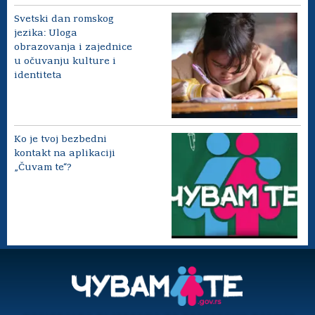
Svetski dan romskog
jezika: Uloga
obrazovanja i zajednice
u očuvanju kulture i
identiteta
Ko je tvoj bezbedni
kontakt na aplikaciji
„Čuvam te“?