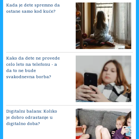
Kada je dete spremno da
ostane samo kod kuće?
Kako da dete ne provede
celo leto na telefonu - a
da to ne bude
svakodnevna borba?
Digitalni balans: Koliko
je dobro odrastanje u
digitalno doba?