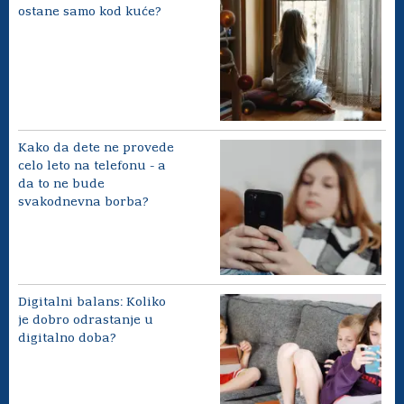
ostane samo kod kuće?
Kako da dete ne provede
celo leto na telefonu - a
da to ne bude
svakodnevna borba?
Digitalni balans: Koliko
je dobro odrastanje u
digitalno doba?