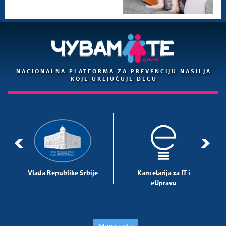
NACIONALNA PLATFORMA ZA PREVENCIJU NASILJA
KOJE UKLJUČUJE DECU
Vlada Republike Srbije
Kancelarija za IT i
eUpravu